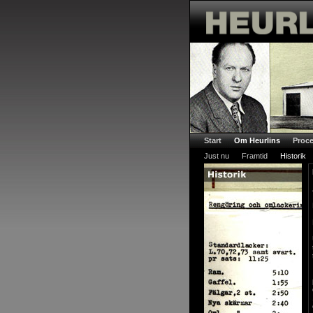
Start
Om Heurlins
Proce
Just nu
Framtid
Historik