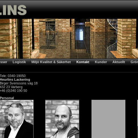
sser
Logistik
Miljö Kvalitet & Säkerhet
Kontakt
Kunder
Aktuellt
Grön
Tele: 0340-19050
Heurlins Lackering
Birger Svenssons väg 18
432 23 Varberg
+46 (0)340 190 50
Personal