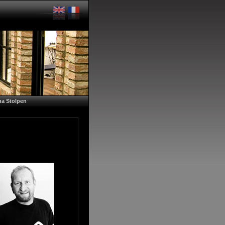
a Stolpen