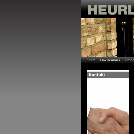
Start
Om Heurlins
Proce