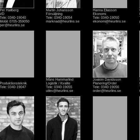
Per Hallberg
Martin Johansson
Hanna Eliasson
VD
Försäljning
Ekonomi
Tele: 0340-19040
Tele: 0340-19054
Tele: 0340-19050
Mobil: 0705-359050
marknad@heurlins.se
ekonomi@heurlins.se
per@heurlins.se
Måns Hammarlind
Joakim Davidsson
Produktionsteknik
Logistik / Kvalite
Planering/Order
Tele: 0340-19047
Tele: 0340-19055
Tele: 0340-19056
utlev@heurlins.se
order@heurlins.se