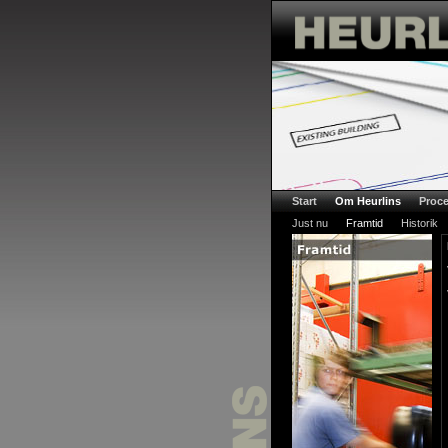
Start
Om Heurlins
Proce
Just nu
Framtid
Historik