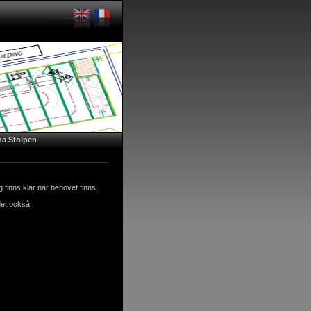
a Stolpen
g finns klar när behovet finns.
det också.