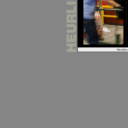
Heurlins