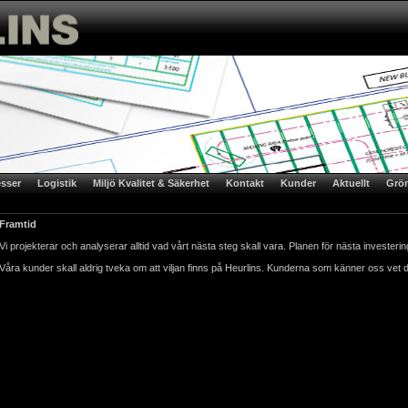
sser
Logistik
Miljö Kvalitet & Säkerhet
Kontakt
Kunder
Aktuellt
Grön
Framtid
Vi projekterar och analyserar alltid vad vårt nästa steg skall vara. Planen för nästa investerin
Våra kunder skall aldrig tveka om att viljan finns på Heurlins. Kunderna som känner oss vet 