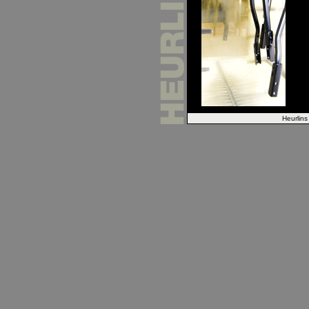
Heurlins